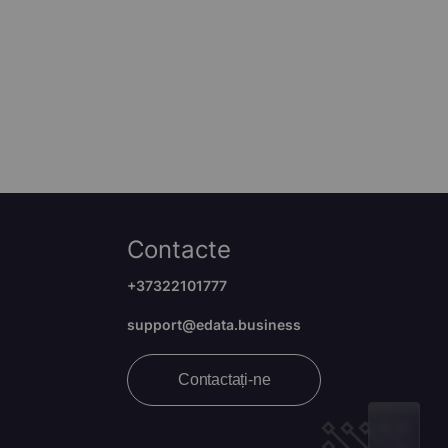
Contacte
+37322101777
support@edata.business
Contactați-ne