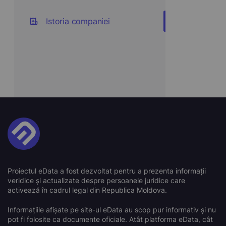
Istoria companiei
Proiectul eData a fost dezvoltat pentru a prezenta informații
veridice și actualizate despre persoanele juridice care
activează în cadrul legal din Republica Moldova.
Informațiile afișate pe site-ul eData au scop pur informativ și nu
pot fi folosite ca documente oficiale. Atât platforma eData, cât