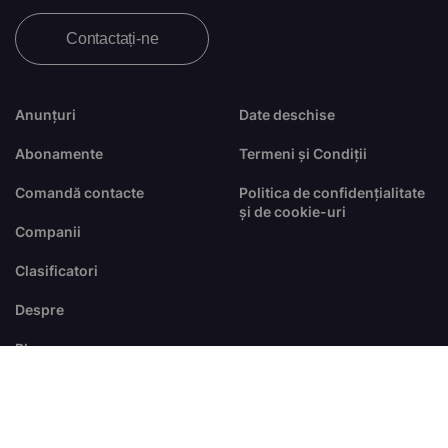
Contactați-ne
Anunțuri
Date deschise
Abonamente
Termeni și Condiții
Comandă contacte
Politica de confidențialitate
și de cookie-uri
Companii
Clasificatori
Despre
Blog
FAQ