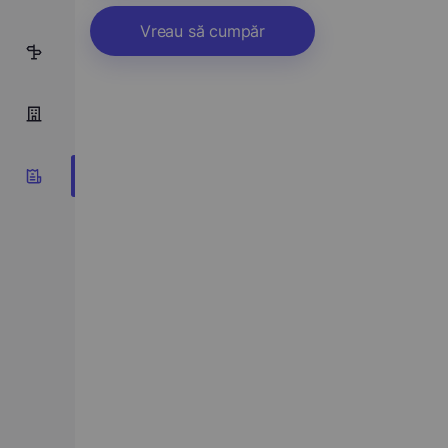
Vreau să cumpăr
4