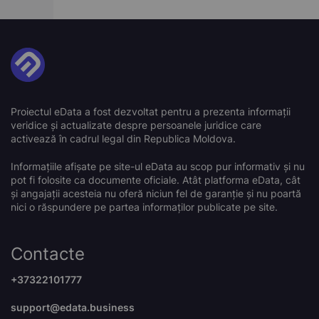
Proiectul eData a fost dezvoltat pentru a prezenta informații
veridice și actualizate despre persoanele juridice care
activează în cadrul legal din Republica Moldova.
Informațiile afișate pe site-ul eData au scop pur informativ și nu
pot fi folosite ca documente oficiale. Atât platforma eData, cât
și angajații acesteia nu oferă niciun fel de garanție și nu poartă
nici o răspundere pe partea informaților publicate pe site.
Contacte
+37322101777
support@edata.business