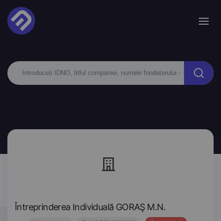
Întreprinderea Individuală GORAŞ M.N.