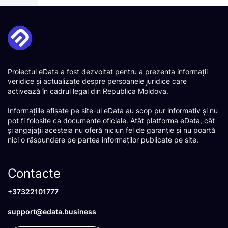
Proiectul eData a fost dezvoltat pentru a prezenta informații
veridice și actualizate despre persoanele juridice care
activează în cadrul legal din Republica Moldova.
Informațiile afișate pe site-ul eData au scop pur informativ și nu
pot fi folosite ca documente oficiale. Atât platforma eData, cât
și angajații acesteia nu oferă niciun fel de garanție și nu poartă
nici o răspundere pe partea informaților publicate pe site.
Contacte
+37322101777
support@edata.business