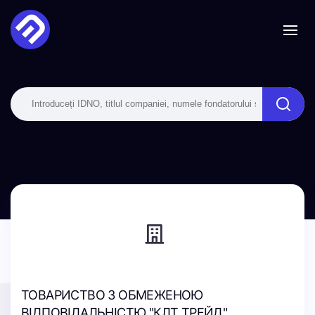
ТОВАРИСТВО З ОБМЕЖЕНОЮ
ВІДПОВІДАЛЬНІСТЮ "КЛТ ТРЕЙД"