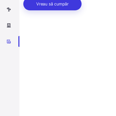
Vreau să cumpăr
32