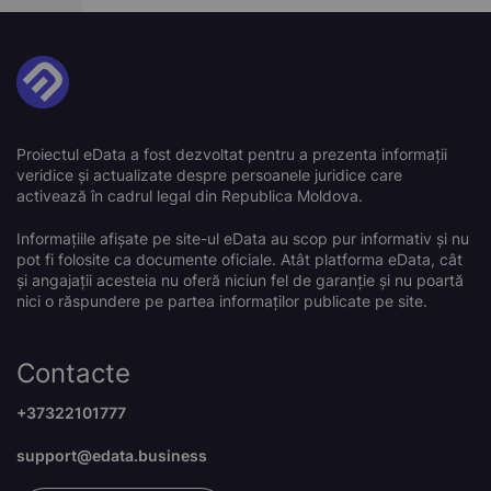
Proiectul eData a fost dezvoltat pentru a prezenta informații
veridice și actualizate despre persoanele juridice care
activează în cadrul legal din Republica Moldova.
Informațiile afișate pe site-ul eData au scop pur informativ și nu
pot fi folosite ca documente oficiale. Atât platforma eData, cât
și angajații acesteia nu oferă niciun fel de garanție și nu poartă
nici o răspundere pe partea informaților publicate pe site.
Contacte
+37322101777
support@edata.business