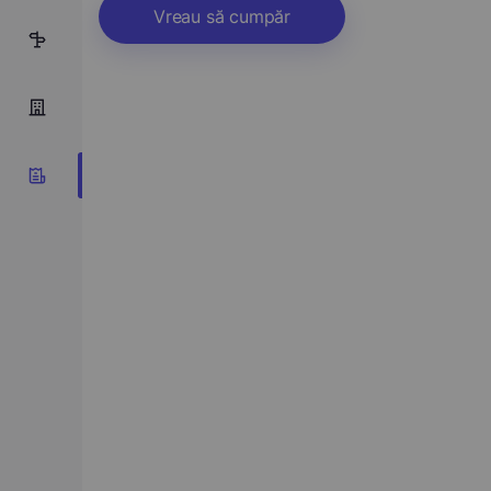
Vreau să cumpăr
13