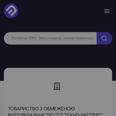
ТОВАРИСТВО З ОБМЕЖЕНОЮ
ВІДПОВІДАЛЬНІСТЮ "ТД ТЕХНО-ЕКСПЕРТ"