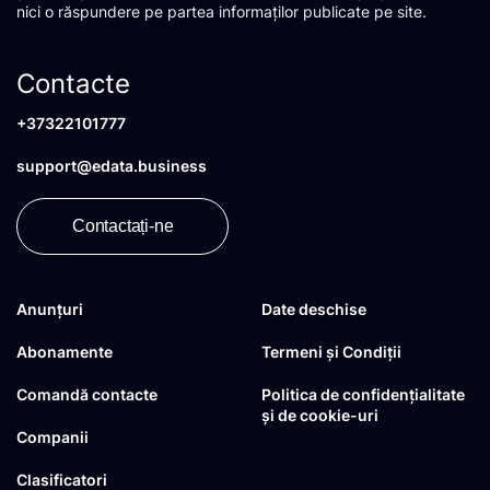
nici o răspundere pe partea informaților publicate pe site.
Contacte
+37322101777
support@edata.business
Contactați-ne
Anunțuri
Date deschise
Abonamente
Termeni și Condiții
Comandă contacte
Politica de confidențialitate
și de cookie-uri
Companii
Clasificatori