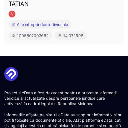
TATIAN
Alte întreprinderi individuale
1005602002662
14.07.1998
Proiectul eData a fost dezvoltat pentru a prezenta informații
veridice și actualizate despre persoanele juridice care
activează în cadrul legal din Republica Moldova.
Informațiile afișate pe site-ul eData au scop pur informativ și nu
pot fi folosite ca documente oficiale. Atât platforma eData, cât
și angajații acesteia nu oferă niciun fel de garanție și nu poartă