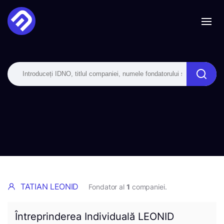
TATIAN LEONID
Fondator al
1
companiei.
Întreprinderea Individuală LEONID