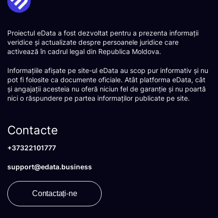
Proiectul eData a fost dezvoltat pentru a prezenta informații
veridice și actualizate despre persoanele juridice care
activează în cadrul legal din Republica Moldova.
Informațiile afișate pe site-ul eData au scop pur informativ și nu
pot fi folosite ca documente oficiale. Atât platforma eData, cât
și angajații acesteia nu oferă niciun fel de garanție și nu poartă
nici o răspundere pe partea informaților publicate pe site.
Contacte
+37322101777
support@edata.business
Contactați-ne