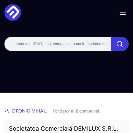
DRONIC MIHAIL
Fondator al
2
companiei.
Societatea Comercială DEMILUX S.R.L.