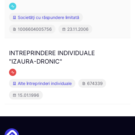
Societăţi cu răspundere limitată
1006604005756
23.11.2006
INTREPRINDERE INDIVIDUALE
"IZAURA-DRONIC"
Alte întreprinderi individuale
674339
15.01.1996