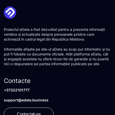
Proiectul eData a fost dezvoltat pentru a prezenta informații
veridice și actualizate despre persoanele juridice care
activează în cadrul legal din Republica Moldova.
Informațiile afișate pe site-ul eData au scop pur informativ și nu
pot fi folosite ca documente oficiale. Atât platforma eData, cât
și angajații acesteia nu oferă niciun fel de garanție și nu poartă
nici o răspundere pe partea informaților publicate pe site.
Contacte
+37322101777
support@edata.business
Contactați-ne