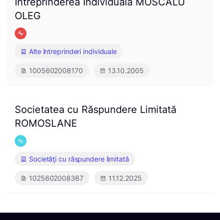
Întreprinderea Individuală MOSCALU
OLEG
Alte întreprinderi individuale
1005602008170
13.10.2005
Societatea cu Răspundere Limitată
ROMOSLANE
Societăţi cu răspundere limitată
1025602008367
11.12.2025