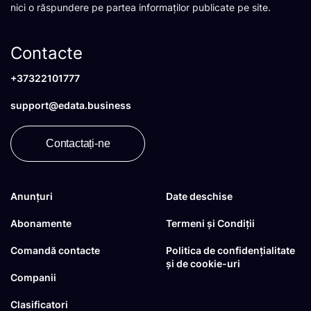
nici o răspundere pe partea informaților publicate pe site.
Contacte
+37322101777
support@edata.business
Contactați-ne
Anunțuri
Date deschise
Abonamente
Termeni și Condiții
Comandă contacte
Politica de confidențialitate
și de cookie-uri
Companii
Clasificatori