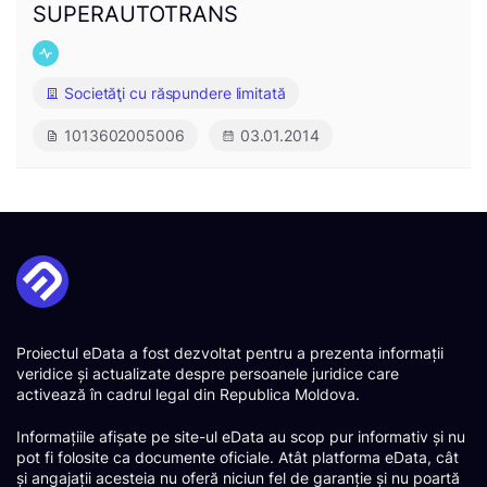
SUPERAUTOTRANS
Societăţi cu răspundere limitată
1013602005006
03.01.2014
Proiectul eData a fost dezvoltat pentru a prezenta informații
veridice și actualizate despre persoanele juridice care
activează în cadrul legal din Republica Moldova.
Informațiile afișate pe site-ul eData au scop pur informativ și nu
pot fi folosite ca documente oficiale. Atât platforma eData, cât
și angajații acesteia nu oferă niciun fel de garanție și nu poartă