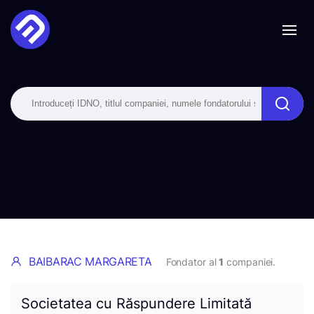
BAIBARAC MARGARETA
Fondator al
1
companiei.
Societatea cu Răspundere Limitată