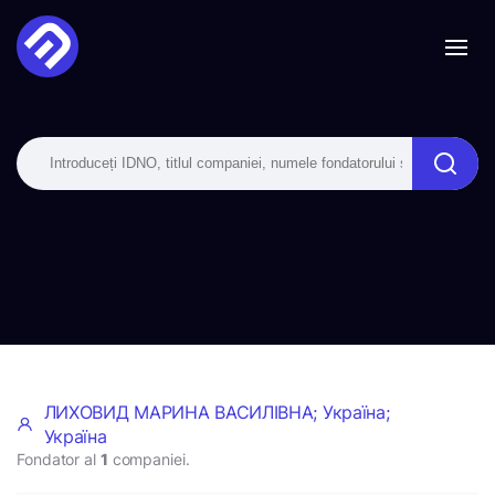
ЛИХОВИД МАРИНА ВАСИЛІВНА; Україна;
Україна
Fondator al
1
companiei.