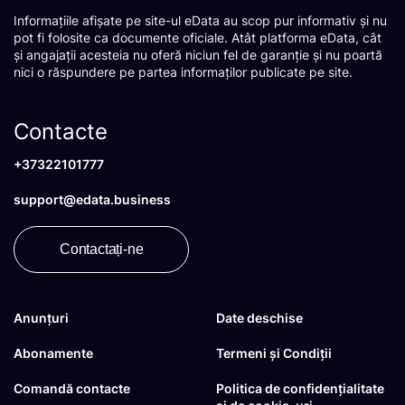
Informațiile afișate pe site-ul eData au scop pur informativ și nu
pot fi folosite ca documente oficiale. Atât platforma eData, cât
și angajații acesteia nu oferă niciun fel de garanție și nu poartă
nici o răspundere pe partea informaților publicate pe site.
Contacte
+37322101777
support@edata.business
Contactați-ne
Anunțuri
Date deschise
Abonamente
Termeni și Condiții
Comandă contacte
Politica de confidențialitate