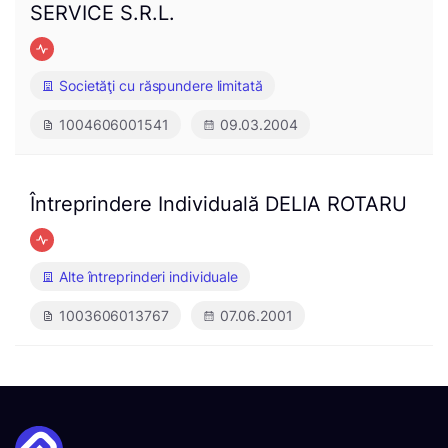
SERVICE S.R.L.
Societăţi cu răspundere limitată
1004606001541
09.03.2004
Întreprindere Individuală DELIA ROTARU
Alte întreprinderi individuale
1003606013767
07.06.2001