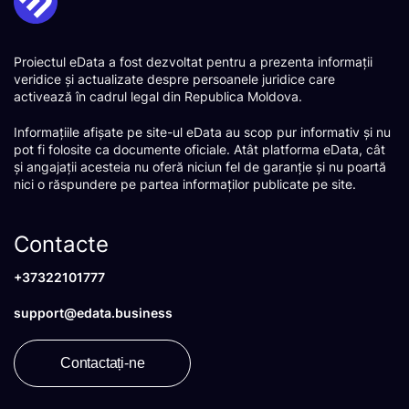
Proiectul eData a fost dezvoltat pentru a prezenta informații
veridice și actualizate despre persoanele juridice care
activează în cadrul legal din Republica Moldova.
Informațiile afișate pe site-ul eData au scop pur informativ și nu
pot fi folosite ca documente oficiale. Atât platforma eData, cât
și angajații acesteia nu oferă niciun fel de garanție și nu poartă
nici o răspundere pe partea informaților publicate pe site.
Contacte
+37322101777
support@edata.business
Contactați-ne