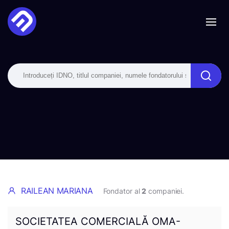
RAILEAN MARIANA
Fondator al
2
companiei.
SOCIETATEA COMERCIALĂ OMA-