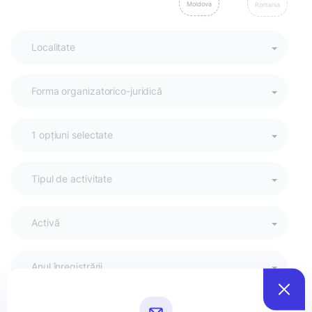
Moldova
Romania
Activă
Anul înregistrării