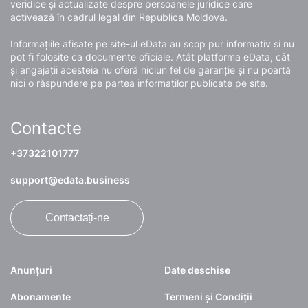
veridice și actualizate despre persoanele juridice care
activează în cadrul legal din Republica Moldova.
Informațiile afișate pe site-ul eData au scop pur informativ și nu
pot fi folosite ca documente oficiale. Atât platforma eData, cât
și angajații acesteia nu oferă niciun fel de garanție și nu poartă
nici o răspundere pe partea informaților publicate pe site.
Contacte
+37322101777
support@edata.business
Contactați-ne
Anunțuri
Date deschise
Abonamente
Termeni și Condiții