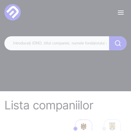
Lista companiilor