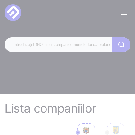
Lista companiilor