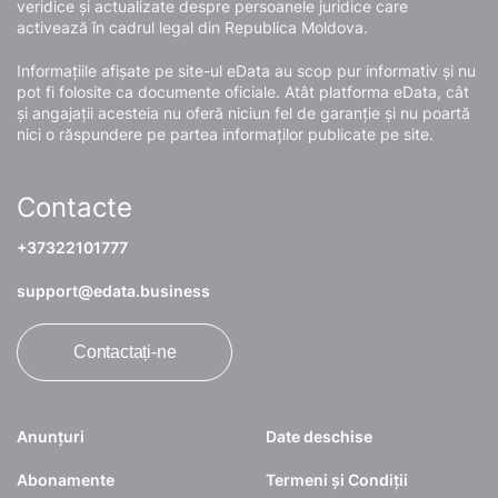
veridice și actualizate despre persoanele juridice care
activează în cadrul legal din Republica Moldova.
Informațiile afișate pe site-ul eData au scop pur informativ și nu
pot fi folosite ca documente oficiale. Atât platforma eData, cât
și angajații acesteia nu oferă niciun fel de garanție și nu poartă
nici o răspundere pe partea informaților publicate pe site.
Contacte
+37322101777
support@edata.business
Contactați-ne
Anunțuri
Date deschise
Abonamente
Termeni și Condiții