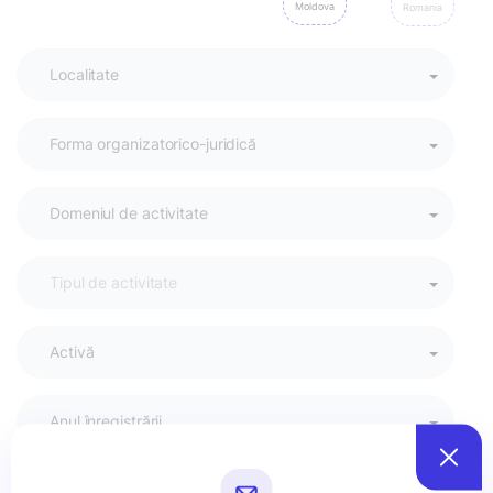
Moldova
Romania
Activă
Anul înregistrării