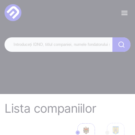
Lista companiilor