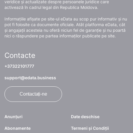
veridice și actualizate despre persoanele juridice care
activează în cadrul legal din Republica Moldova.
Informațiile afișate pe site-ul eData au scop pur informativ și nu
pot fi folosite ca documente oficiale. Atât platforma eData, cât
și angajații acesteia nu oferă niciun fel de garanție și nu poartă
nici o răspundere pe partea informaților publicate pe site.
Contacte
+37322101777
support@edata.business
Contactați-ne
Anunțuri
Date deschise
Abonamente
Termeni și Condiții