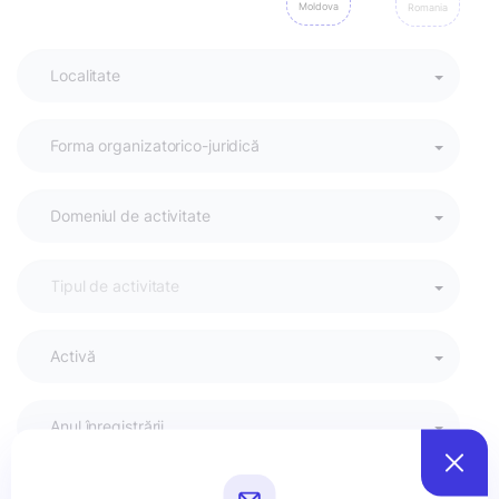
Moldova
Romania
Activă
Anul înregistrării