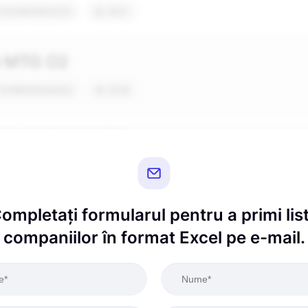
ompletați formularul pentru a primi lis
companiilor în format Excel pe e-mail.