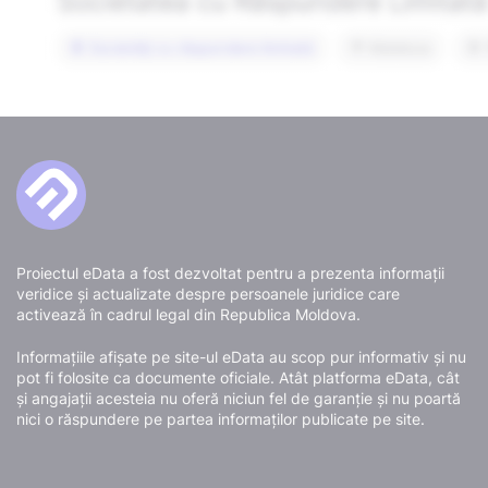
Proiectul eData a fost dezvoltat pentru a prezenta informații
veridice și actualizate despre persoanele juridice care
activează în cadrul legal din Republica Moldova.
Informațiile afișate pe site-ul eData au scop pur informativ și nu
pot fi folosite ca documente oficiale. Atât platforma eData, cât
și angajații acesteia nu oferă niciun fel de garanție și nu poartă
nici o răspundere pe partea informaților publicate pe site.