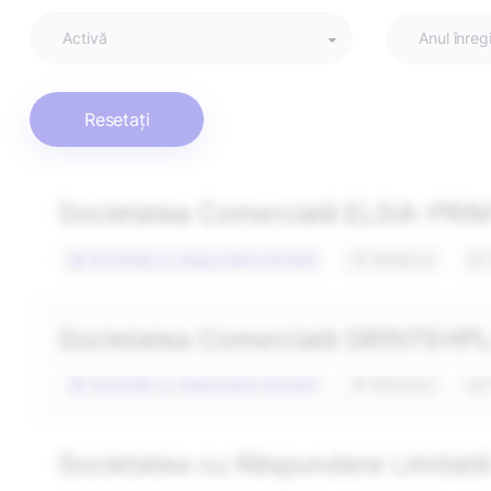
Activă
Anul înregi
Resetați