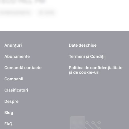
Anunțuri
Date deschise
Abonamente
Termeni și Condiții
Comandă contacte
Politica de confidențialitate
și de cookie-uri
Companii
Clasificatori
Despre
Blog
FAQ