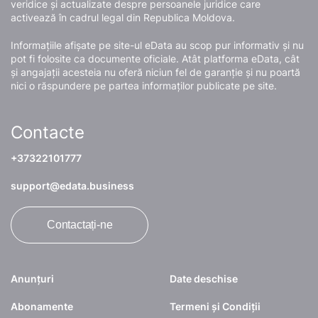
veridice și actualizate despre persoanele juridice care
activează în cadrul legal din Republica Moldova.
Informațiile afișate pe site-ul eData au scop pur informativ și nu
pot fi folosite ca documente oficiale. Atât platforma eData, cât
și angajații acesteia nu oferă niciun fel de garanție și nu poartă
nici o răspundere pe partea informaților publicate pe site.
Contacte
+37322101777
support@edata.business
Contactați-ne
Anunțuri
Date deschise
Abonamente
Termeni și Condiții