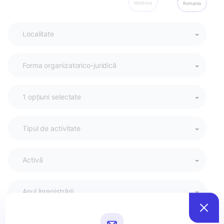
Moldova
Romania
Activă
Anul înregistrării