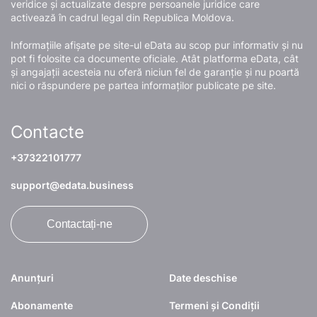
veridice și actualizate despre persoanele juridice care
activează în cadrul legal din Republica Moldova.
Informațiile afișate pe site-ul eData au scop pur informativ și nu
pot fi folosite ca documente oficiale. Atât platforma eData, cât
și angajații acesteia nu oferă niciun fel de garanție și nu poartă
nici o răspundere pe partea informaților publicate pe site.
Contacte
+37322101777
support@edata.business
Contactați-ne
Anunțuri
Date deschise
Abonamente
Termeni și Condiții