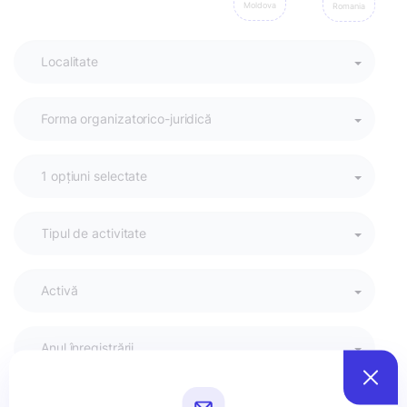
Moldova
Romania
Activă
Anul înregistrării