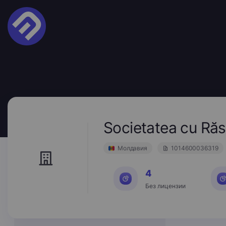
Societatea cu Ră
Молдавия
1014600036319
4
Без лицензии