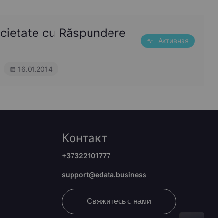
ocietate cu Răspundere
Активная
16.01.2014
Контакт
+37322101777
support@edata.business
Свяжитесь с нами