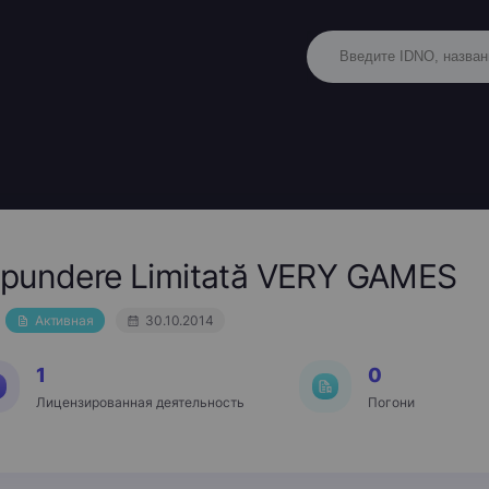
spundere Limitată VERY GAMES
Активная
30.10.2014
1
0
Лицензированная деятельность
Погони