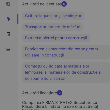
Activități nelicențiate
10
5
Cultura legumelor şi seminţelor
5
Transporturi rutiere de mărfuri
Extracţia pietrei pentru construcţii
Fabricarea elementelor din beton pentru
utilizare în construcţii
Comerţul cu ridicata al materialelor
lemnoase, al materialelor de construcţie şi
echipamentului sanitar
Activități licențiate
0
Compania FIRMA STRATEX Societate cu
Răspundere Limitată nu exercită activități