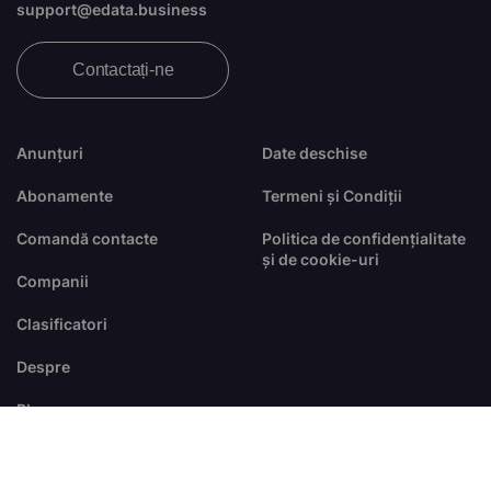
support@edata.business
Contactați-ne
Anunțuri
Date deschise
Abonamente
Termeni și Condiții
Comandă contacte
Politica de confidențialitate
și de cookie-uri
Companii
Clasificatori
Despre
Blog
FAQ