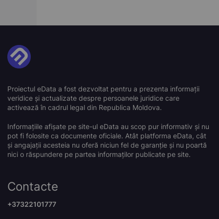
Proiectul eData a fost dezvoltat pentru a prezenta informații
veridice și actualizate despre persoanele juridice care
activează în cadrul legal din Republica Moldova.
Informațiile afișate pe site-ul eData au scop pur informativ și nu
pot fi folosite ca documente oficiale. Atât platforma eData, cât
și angajații acesteia nu oferă niciun fel de garanție și nu poartă
nici o răspundere pe partea informaților publicate pe site.
Contacte
+37322101777