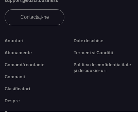
support@edata.business
Contactați-ne
Anunțuri
Date deschise
Abonamente
Termeni și Condiții
Comandă contacte
Politica de confidențialitate
și de cookie-uri
Companii
Clasificatori
Despre
Blog
FAQ