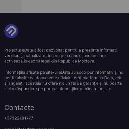
Proiectul eData a fost dezvoltat pentru a prezenta informații
veridice și actualizate despre persoanele juridice care
activează în cadrul legal din Republica Moldova.
Informațiile afișate pe site-ul eData au scop pur informativ și nu
pot fi folosite ca documente oficiale. Atât platforma eData, cât
și angajații acesteia nu oferă niciun fel de garanție și nu poartă
nici o răspundere pe partea informaților publicate pe site.
Contacte
+37322101777