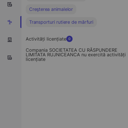
0
Creşterea animalelor
Transporturi rutiere de mărfuri
5
Activități licențiate
0
Compania SOCIETATEA CU RĂSPUNDERE
LIMITATA RUJNICEANCA nu exercită activități
licențiate