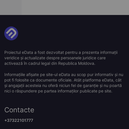
Proiectul eData a fost dezvoltat pentru a prezenta informații
veridice și actualizate despre persoanele juridice care
activează în cadrul legal din Republica Moldova.
Informațiile afișate pe site-ul eData au scop pur informativ și nu
pot fi folosite ca documente oficiale. Atât platforma eData, cât
și angajații acesteia nu oferă niciun fel de garanție și nu poartă
nici o răspundere pe partea informaților publicate pe site.
Contacte
+37322101777