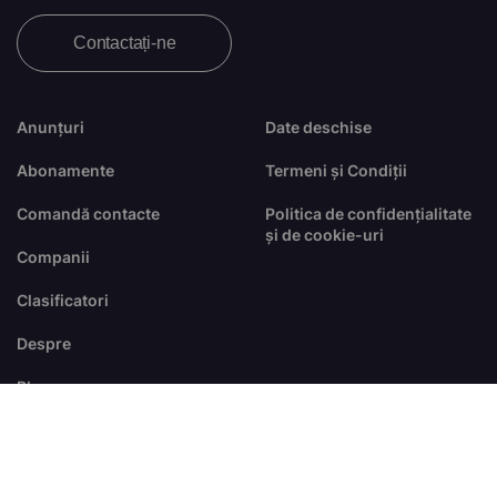
Contactați-ne
Anunțuri
Date deschise
Abonamente
Termeni și Condiții
Comandă contacte
Politica de confidențialitate
și de cookie-uri
Companii
Clasificatori
Despre
Blog
FAQ