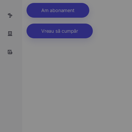
Am abonament
11
Vreau să cumpăr