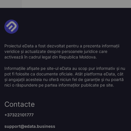
Proiectul eData a fost dezvoltat pentru a prezenta informații
veridice și actualizate despre persoanele juridice care
activează în cadrul legal din Republica Moldova.
Informațiile afișate pe site-ul eData au scop pur informativ și nu
pot fi folosite ca documente oficiale. Atât platforma eData, cât
și angajații acesteia nu oferă niciun fel de garanție și nu poartă
nici o răspundere pe partea informaților publicate pe site.
Contacte
+37322101777
support@edata.business