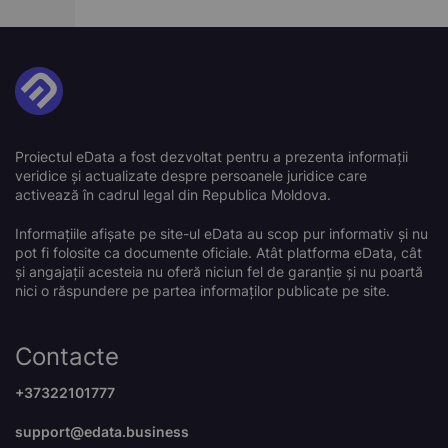
Proiectul eData a fost dezvoltat pentru a prezenta informații
veridice și actualizate despre persoanele juridice care
activează în cadrul legal din Republica Moldova.
Informațiile afișate pe site-ul eData au scop pur informativ și nu
pot fi folosite ca documente oficiale. Atât platforma eData, cât
și angajații acesteia nu oferă niciun fel de garanție și nu poartă
nici o răspundere pe partea informaților publicate pe site.
Contacte
+37322101777
support@edata.business