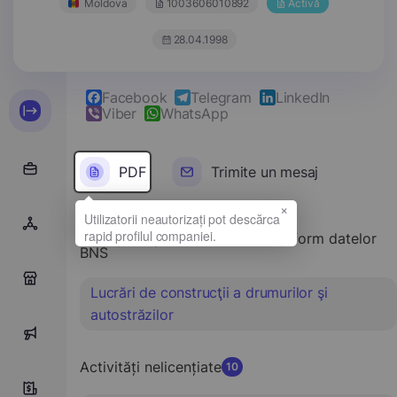
Moldova
1003606010892
Activă
28.04.1998
Facebook
Telegram
LinkedIn
Viber
WhatsApp
PDF
Trimite un mesaj
×
Tipul principal de activitate conform datelor
BNS
0
Lucrări de construcţii a drumurilor şi
autostrăzilor
116
Activități nelicențiate
10
10