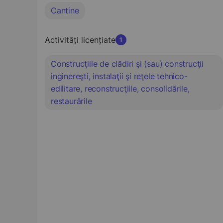
Cantine
Activități licențiate
1
Construcţiile de clădiri şi (sau) construcţii
inginereşti, instalaţii şi reţele tehnico-
edilitare, reconstrucţiile, consolidările,
restaurările