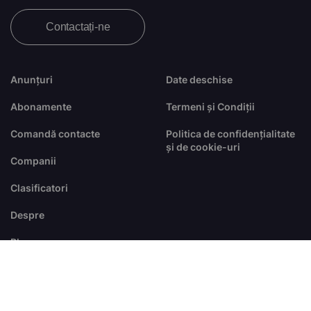
Contactați-ne
Anunțuri
Date deschise
Abonamente
Termeni și Condiții
Comandă contacte
Politica de confidențialitate
și de cookie-uri
Companii
Clasificatori
Despre
Blog
FAQ