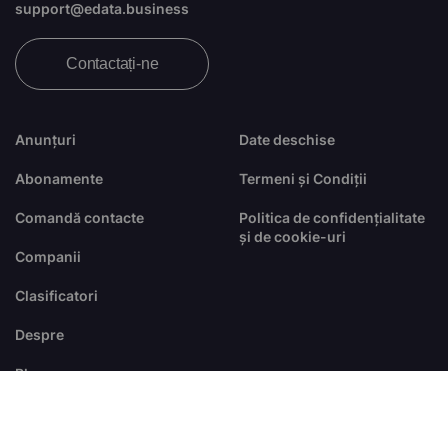
support@edata.business
Contactați-ne
Anunțuri
Date deschise
Abonamente
Termeni și Condiții
Comandă contacte
Politica de confidențialitate
și de cookie-uri
Companii
Clasificatori
Despre
Blog
FAQ