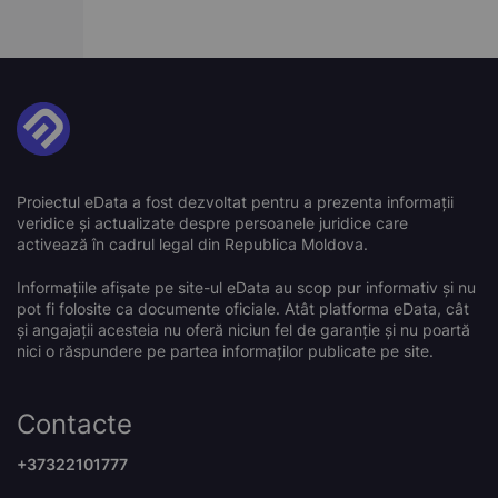
Proiectul eData a fost dezvoltat pentru a prezenta informații
veridice și actualizate despre persoanele juridice care
activează în cadrul legal din Republica Moldova.
Informațiile afișate pe site-ul eData au scop pur informativ și nu
pot fi folosite ca documente oficiale. Atât platforma eData, cât
și angajații acesteia nu oferă niciun fel de garanție și nu poartă
nici o răspundere pe partea informaților publicate pe site.
Contacte
+37322101777