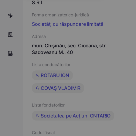
S.R.L.
Forma organizatorico-juridică
6
Societăţi cu răspundere limitată
Adresa
mun. Chişinău, sec. Ciocana, str.
Sadoveanu M., 40
Lista conducătorilor
ROTARU ION
COVAŞ VLADIMIR
Lista fondatorilor
Societatea pe Acţiuni ONTARIO
Codul fiscal