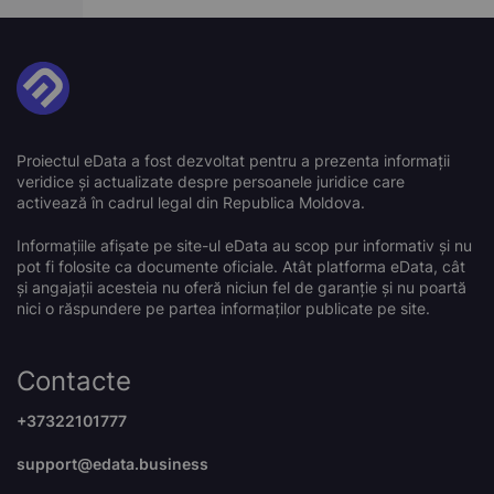
Proiectul eData a fost dezvoltat pentru a prezenta informații
veridice și actualizate despre persoanele juridice care
activează în cadrul legal din Republica Moldova.
Informațiile afișate pe site-ul eData au scop pur informativ și nu
pot fi folosite ca documente oficiale. Atât platforma eData, cât
și angajații acesteia nu oferă niciun fel de garanție și nu poartă
nici o răspundere pe partea informaților publicate pe site.
Contacte
+37322101777
support@edata.business