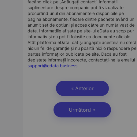
facând click pe „Adăugați contact”. Informații
suplimentare despre companie pot fi vizualizate
procurând unul din abonamentele disponibile pe
pagina abonamente, fiecare dintre pachete având un
anumit set de opțiuni și acces către un număr vast de
date. Informațiile afișate pe site-ul eData au scop pur
informativ și nu pot fi folosite ca documente oficiale.
Atât platforma eData, cât și angajații acesteia nu oferă
niciun fel de garanție și nu poartă nici o răspundere pe
partea informaților publicate pe site. Dacă au fost
depistate informații incorecte, contactați-ne la emailul
support@edata.business
.
« Anterior
Următorul »