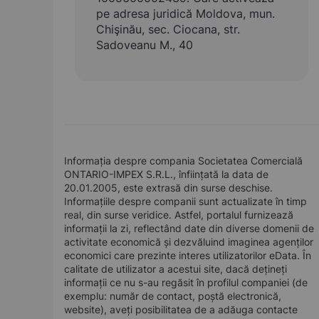
pe adresa juridică Moldova, mun.
Chişinău, sec. Ciocana, str.
Sadoveanu M., 40
Informația despre compania Societatea Comercială
ONTARIO-IMPEX S.R.L., înființată la data de
20.01.2005, este extrasă din surse deschise.
Informațiile despre companii sunt actualizate în timp
real, din surse veridice. Astfel, portalul furnizează
informații la zi, reflectând date din diverse domenii de
activitate economică și dezvăluind imaginea agenților
economici care prezinte interes utilizatorilor eData. În
calitate de utilizator a acestui site, dacă dețineți
informații ce nu s-au regăsit în profilul companiei (de
exemplu: număr de contact, poștă electronică,
website), aveți posibilitatea de a adăuga contacte