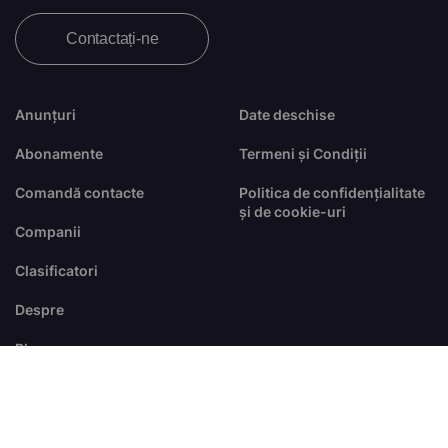
Contactați-ne
Anunțuri
Date deschise
Abonamente
Termeni și Condiții
Comandă contacte
Politica de confidențialitate
și de cookie-uri
Companii
Clasificatori
Despre
Blog
FAQ