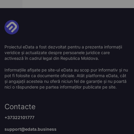
Proiectul eData a fost dezvoltat pentru a prezenta informații
veridice și actualizate despre persoanele juridice care
activează în cadrul legal din Republica Moldova.
Informațiile afișate pe site-ul eData au scop pur informativ și nu
pot fi folosite ca documente oficiale. Atât platforma eData, cât
și angajații acesteia nu oferă niciun fel de garanție și nu poartă
nici o răspundere pe partea informaților publicate pe site.
Contacte
+37322101777
support@edata.business