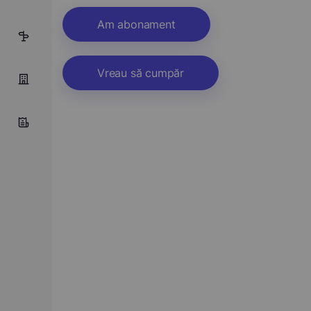
Am abonament
6
Vreau să cumpăr