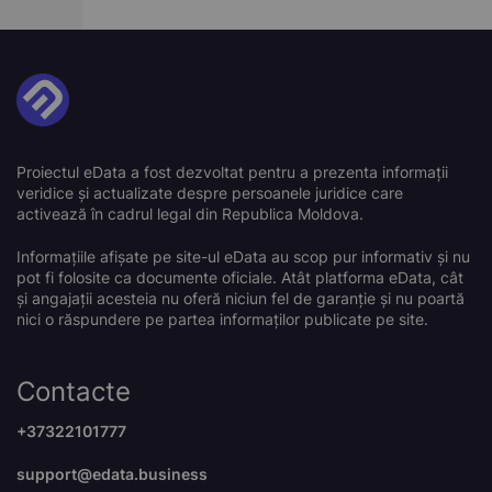
Proiectul eData a fost dezvoltat pentru a prezenta informații
veridice și actualizate despre persoanele juridice care
activează în cadrul legal din Republica Moldova.
Informațiile afișate pe site-ul eData au scop pur informativ și nu
pot fi folosite ca documente oficiale. Atât platforma eData, cât
și angajații acesteia nu oferă niciun fel de garanție și nu poartă
nici o răspundere pe partea informaților publicate pe site.
Contacte
+37322101777
support@edata.business