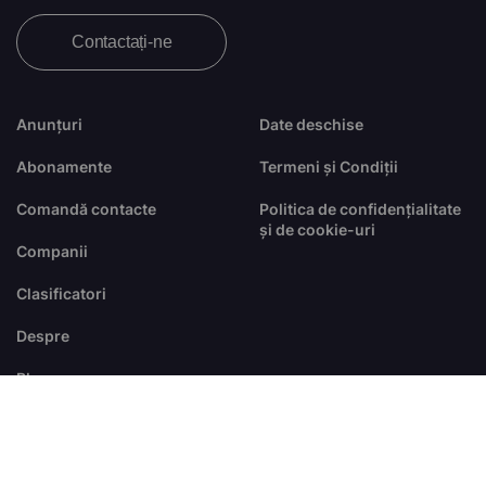
Contactați-ne
Anunțuri
Date deschise
Abonamente
Termeni și Condiții
Comandă contacte
Politica de confidențialitate
și de cookie-uri
Companii
Clasificatori
Despre
Blog
FAQ