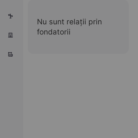
5
Nu sunt relații prin
fondatorii