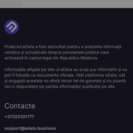
Proiectul eData a fost dezvoltat pentru a prezenta informații
veridice și actualizate despre persoanele juridice care
activează în cadrul legal din Republica Moldova.
Informațiile afișate pe site-ul eData au scop pur informativ și nu
pot fi folosite ca documente oficiale. Atât platforma eData, cât
și angajații acesteia nu oferă niciun fel de garanție și nu poartă
nici o răspundere pe partea informaților publicate pe site.
Contacte
+37322101777
support@edata.business