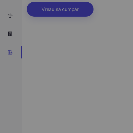
Vreau să cumpăr
5