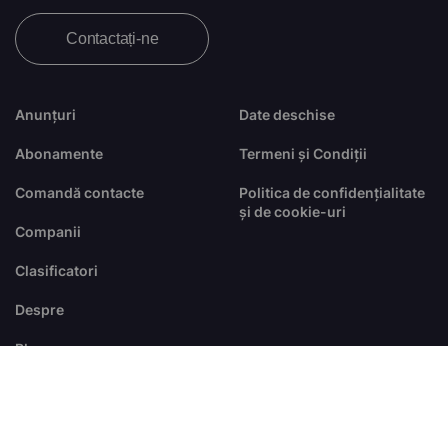
Contactați-ne
Anunțuri
Date deschise
Abonamente
Termeni și Condiții
Comandă contacte
Politica de confidențialitate
și de cookie-uri
Companii
Clasificatori
Despre
Blog
FAQ