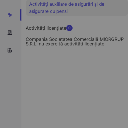
Activităţi auxiliare de asigurări şi de
asigurare cu pensii
1
Activități licențiate
0
Compania Societatea Comercială MIORGRUP
S.R.L. nu exercită activități licențiate