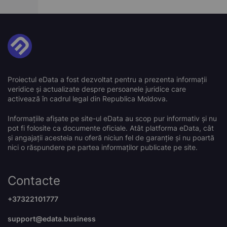
Proiectul eData a fost dezvoltat pentru a prezenta informații
veridice și actualizate despre persoanele juridice care
activează în cadrul legal din Republica Moldova.
Informațiile afișate pe site-ul eData au scop pur informativ și nu
pot fi folosite ca documente oficiale. Atât platforma eData, cât
și angajații acesteia nu oferă niciun fel de garanție și nu poartă
nici o răspundere pe partea informaților publicate pe site.
Contacte
+37322101777
support@edata.business