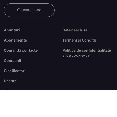
Contactați-ne
Anunțuri
Date deschise
Abonamente
Termeni și Condiții
Comandă contacte
Politica de confidențialitate
și de cookie-uri
Companii
Clasificatori
Despre
Blog
FAQ