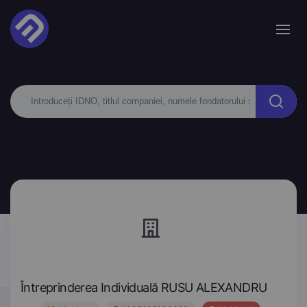
Întreprinderea Individuală RUSU ALEXANDRU