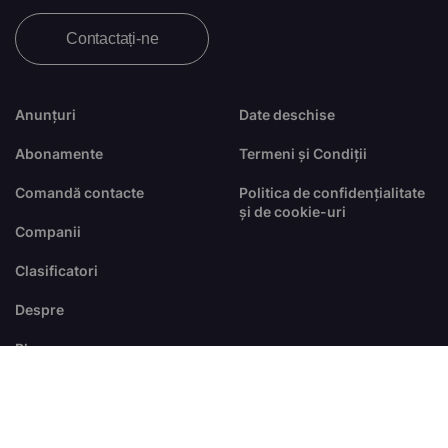
Contactați-ne
Anunțuri
Date deschise
Abonamente
Termeni și Condiții
Comandă contacte
Politica de confidențialitate
și de cookie-uri
Companii
Clasificatori
Despre
Blog
FAQ