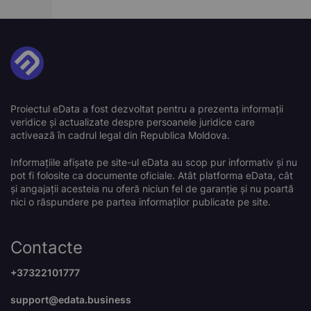
Proiectul eData a fost dezvoltat pentru a prezenta informații
veridice și actualizate despre persoanele juridice care
activează în cadrul legal din Republica Moldova.
Informațiile afișate pe site-ul eData au scop pur informativ și nu
pot fi folosite ca documente oficiale. Atât platforma eData, cât
și angajații acesteia nu oferă niciun fel de garanție și nu poartă
nici o răspundere pe partea informaților publicate pe site.
Contacte
+37322101777
support@edata.business