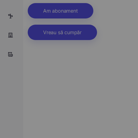
Am abonament
5
Vreau să cumpăr