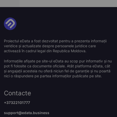
Proiectul eData a fost dezvoltat pentru a prezenta informații
veridice și actualizate despre persoanele juridice care
activează în cadrul legal din Republica Moldova.
Informațiile afișate pe site-ul eData au scop pur informativ și nu
pot fi folosite ca documente oficiale. Atât platforma eData, cât
și angajații acesteia nu oferă niciun fel de garanție și nu poartă
nici o răspundere pe partea informaților publicate pe site.
Contacte
+37322101777
support@edata.business