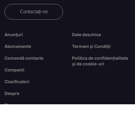
Contactați-ne
Anunțuri
Date deschise
Abonamente
Termeni și Condiții
Comandă contacte
Politica de confidențialitate
și de cookie-uri
Companii
Clasificatori
Despre
Blog
FAQ