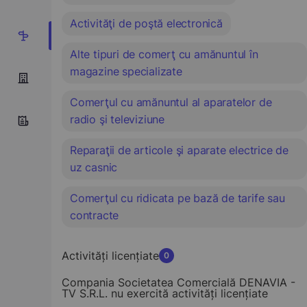
Activităţi de poştă electronică
6
Alte tipuri de comerţ cu amănuntul în
magazine specializate
Comerţul cu amănuntul al aparatelor de
radio şi televiziune
Reparaţii de articole şi aparate electrice de
uz casnic
Comerţul cu ridicata pe bază de tarife sau
contracte
Activități licențiate
0
Compania Societatea Comercială DENAVIA -
TV S.R.L. nu exercită activități licențiate