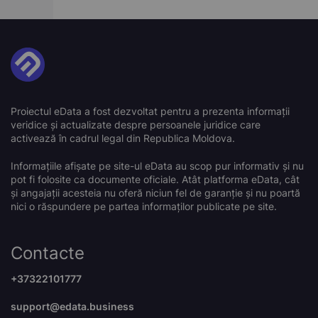
Proiectul eData a fost dezvoltat pentru a prezenta informații
veridice și actualizate despre persoanele juridice care
activează în cadrul legal din Republica Moldova.
Informațiile afișate pe site-ul eData au scop pur informativ și nu
pot fi folosite ca documente oficiale. Atât platforma eData, cât
și angajații acesteia nu oferă niciun fel de garanție și nu poartă
nici o răspundere pe partea informaților publicate pe site.
Contacte
+37322101777
support@edata.business