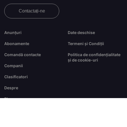
Contactați-ne
Anunțuri
Date deschise
Abonamente
Termeni și Condiții
Comandă contacte
Politica de confidențialitate
și de cookie-uri
Companii
Clasificatori
Despre
Blog
FAQ