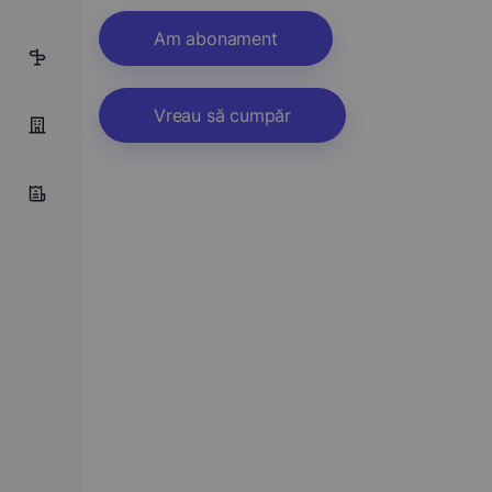
Am abonament
5
Vreau să cumpăr