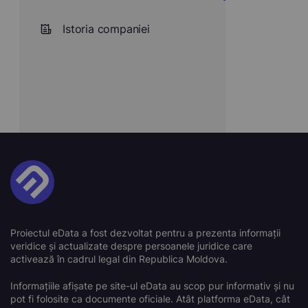
Istoria companiei
Proiectul eData a fost dezvoltat pentru a prezenta informații
veridice și actualizate despre persoanele juridice care
activează în cadrul legal din Republica Moldova.
Informațiile afișate pe site-ul eData au scop pur informativ și nu
pot fi folosite ca documente oficiale. Atât platforma eData, cât