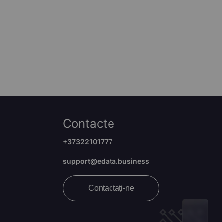
Contacte
+37322101777
support@edata.business
Contactați-ne