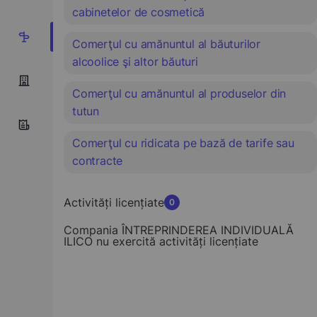
cabinetelor de cosmetică
5
Comerţul cu amănuntul al băuturilor
alcoolice şi altor băuturi
Comerţul cu amănuntul al produselor din
tutun
Comerţul cu ridicata pe bază de tarife sau
contracte
Activități licențiate
0
Compania ÎNTREPRINDEREA INDIVIDUALĂ
ILICO nu exercită activități licențiate