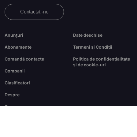
Contactați-ne
Anunțuri
Date deschise
Abonamente
Termeni și Condiții
Comandă contacte
Politica de confidențialitate
și de cookie-uri
Companii
Clasificatori
Despre
Blog
FAQ