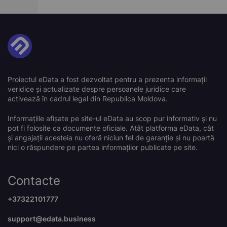
Proiectul eData a fost dezvoltat pentru a prezenta informații
veridice și actualizate despre persoanele juridice care
activează în cadrul legal din Republica Moldova.
Informațiile afișate pe site-ul eData au scop pur informativ și nu
pot fi folosite ca documente oficiale. Atât platforma eData, cât
și angajații acesteia nu oferă niciun fel de garanție și nu poartă
nici o răspundere pe partea informaților publicate pe site.
Contacte
+37322101777
support@edata.business