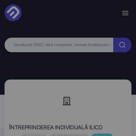
ÎNTREPRINDEREA INDIVIDUALĂ ILICO