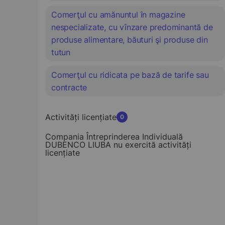
Comerţul cu amănuntul în magazine
nespecializate, cu vînzare predominantă de
produse alimentare, băuturi şi produse din
tutun
Comerţul cu ridicata pe bază de tarife sau
contracte
Activități licențiate
0
Compania Întreprinderea Individuală
DUBENCO LIUBA nu exercită activități
licențiate