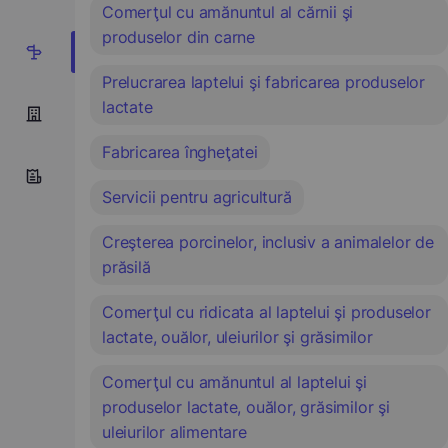
Comerţul cu amănuntul al cărnii şi
produselor din carne
11
Prelucrarea laptelui şi fabricarea produselor
lactate
Fabricarea îngheţatei
Servicii pentru agricultură
Creşterea porcinelor, inclusiv a animalelor de
prăsilă
Comerţul cu ridicata al laptelui şi produselor
lactate, ouălor, uleiurilor şi grăsimilor
Comerţul cu amănuntul al laptelui şi
produselor lactate, ouălor, grăsimilor şi
uleiurilor alimentare