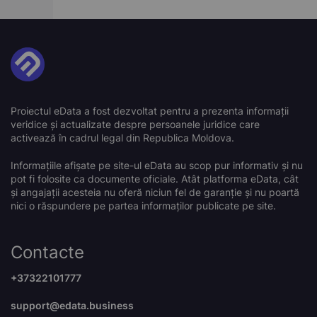
Proiectul eData a fost dezvoltat pentru a prezenta informații
veridice și actualizate despre persoanele juridice care
activează în cadrul legal din Republica Moldova.
Informațiile afișate pe site-ul eData au scop pur informativ și nu
pot fi folosite ca documente oficiale. Atât platforma eData, cât
și angajații acesteia nu oferă niciun fel de garanție și nu poartă
nici o răspundere pe partea informaților publicate pe site.
Contacte
+37322101777
support@edata.business