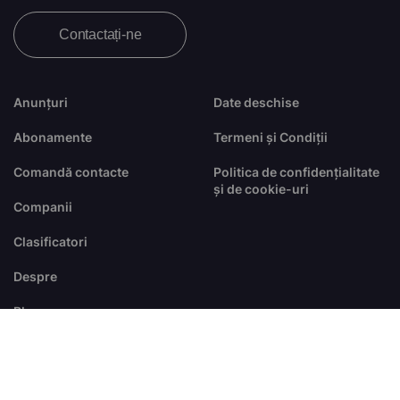
Contactați-ne
Anunțuri
Date deschise
Abonamente
Termeni și Condiții
Comandă contacte
Politica de confidențialitate
și de cookie-uri
Companii
Clasificatori
Despre
Blog
FAQ