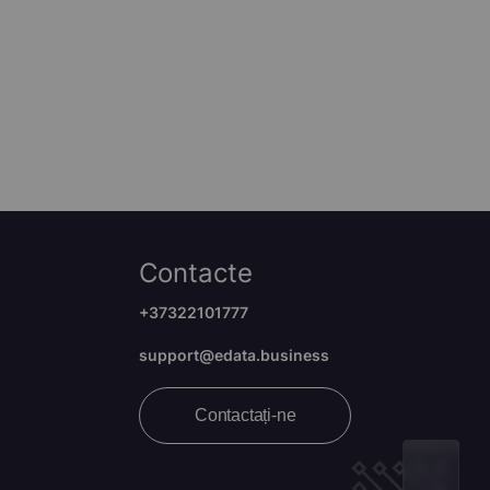
Contacte
+37322101777
support@edata.business
Contactați-ne