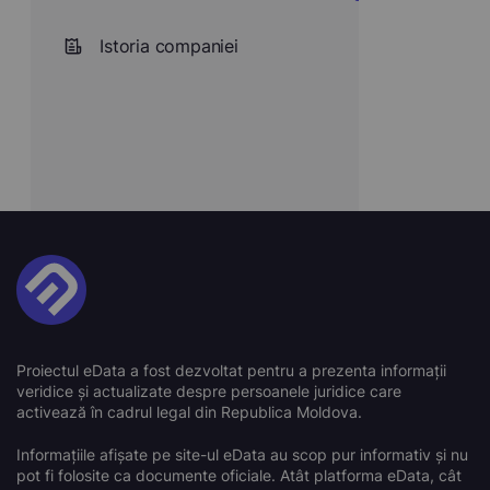
Istoria companiei
Proiectul eData a fost dezvoltat pentru a prezenta informații
veridice și actualizate despre persoanele juridice care
activează în cadrul legal din Republica Moldova.
Informațiile afișate pe site-ul eData au scop pur informativ și nu
pot fi folosite ca documente oficiale. Atât platforma eData, cât