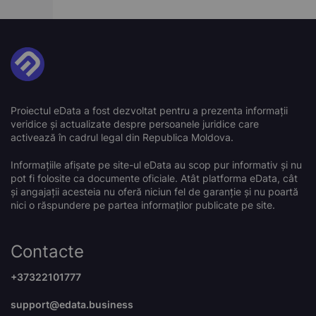
Proiectul eData a fost dezvoltat pentru a prezenta informații
veridice și actualizate despre persoanele juridice care
activează în cadrul legal din Republica Moldova.
Informațiile afișate pe site-ul eData au scop pur informativ și nu
pot fi folosite ca documente oficiale. Atât platforma eData, cât
și angajații acesteia nu oferă niciun fel de garanție și nu poartă
nici o răspundere pe partea informaților publicate pe site.
Contacte
+37322101777
support@edata.business