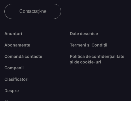
Contactați-ne
Anunțuri
Date deschise
Abonamente
Termeni și Condiții
Comandă contacte
Politica de confidențialitate
și de cookie-uri
Companii
Clasificatori
Despre
Blog
FAQ