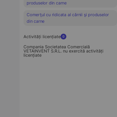
produselor din carne
Comerţul cu ridicata al cărnii şi produselor
din carne
Activități licențiate
0
Compania Societatea Comercială
VETAINVENT S.R.L. nu exercită activități
licențiate