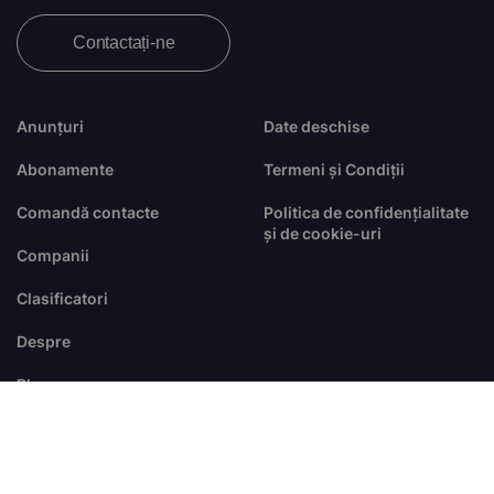
Contactați-ne
Anunțuri
Date deschise
Abonamente
Termeni și Condiții
Comandă contacte
Politica de confidențialitate
și de cookie-uri
Companii
Clasificatori
Despre
Blog
FAQ