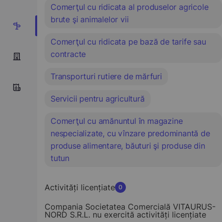
Comerţul cu ridicata al produselor agricole
brute şi animalelor vii
5
Comerţul cu ridicata pe bază de tarife sau
contracte
Transporturi rutiere de mărfuri
Servicii pentru agricultură
Comerţul cu amănuntul în magazine
nespecializate, cu vînzare predominantă de
produse alimentare, băuturi şi produse din
tutun
Activități licențiate
0
Compania Societatea Comercială VITAURUS-
NORD S.R.L. nu exercită activități licențiate