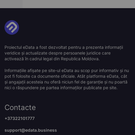
Proiectul eData a fost dezvoltat pentru a prezenta informații
veridice și actualizate despre persoanele juridice care
activează în cadrul legal din Republica Moldova.
Informațiile afișate pe site-ul eData au scop pur informativ și nu
pot fi folosite ca documente oficiale. Atât platforma eData, cât
și angajații acesteia nu oferă niciun fel de garanție și nu poartă
nici o răspundere pe partea informaților publicate pe site.
Contacte
+37322101777
support@edata.business