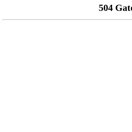
504 Gat