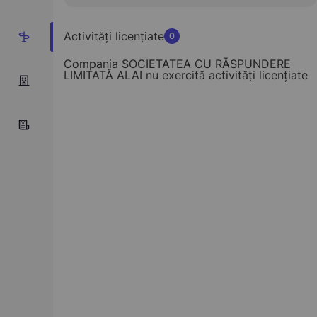
Activități licențiate
0
2
Compania SOCIETATEA CU RĂSPUNDERE
LIMITATĂ ALAI nu exercită activități licențiate