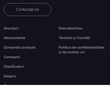
Contactați-ne
Anunțuri
Date deschise
Abonamente
Termeni și Condiții
Comandă contacte
Politica de confidențialitate
și de cookie-uri
Companii
Clasificatori
Despre
Blog
FAQ