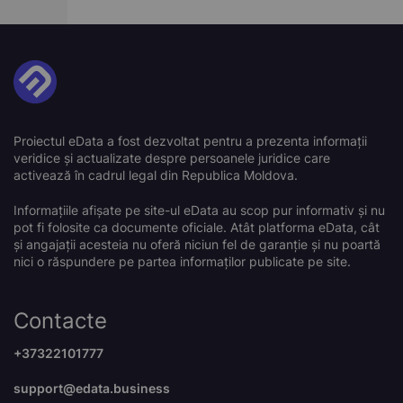
Proiectul eData a fost dezvoltat pentru a prezenta informații
veridice și actualizate despre persoanele juridice care
activează în cadrul legal din Republica Moldova.
Informațiile afișate pe site-ul eData au scop pur informativ și nu
pot fi folosite ca documente oficiale. Atât platforma eData, cât
și angajații acesteia nu oferă niciun fel de garanție și nu poartă
nici o răspundere pe partea informaților publicate pe site.
Contacte
+37322101777
support@edata.business