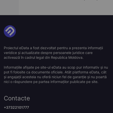
Proiectul eData a fost dezvoltat pentru a prezenta informații
veridice și actualizate despre persoanele juridice care
activează în cadrul legal din Republica Moldova.
Informațiile afișate pe site-ul eData au scop pur informativ și nu
pot fi folosite ca documente oficiale. Atât platforma eData, cât
și angajații acesteia nu oferă niciun fel de garanție și nu poartă
nici o răspundere pe partea informaților publicate pe site.
Contacte
+37322101777