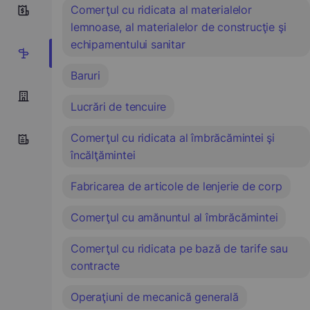
Comerţul cu ridicata al materialelor
6
lemnoase, al materialelor de construcţie şi
echipamentului sanitar
14
Baruri
Lucrări de tencuire
Comerţul cu ridicata al îmbrăcămintei şi
încălţămintei
Fabricarea de articole de lenjerie de corp
Comerţul cu amănuntul al îmbrăcămintei
Comerţul cu ridicata pe bază de tarife sau
contracte
Operaţiuni de mecanică generală