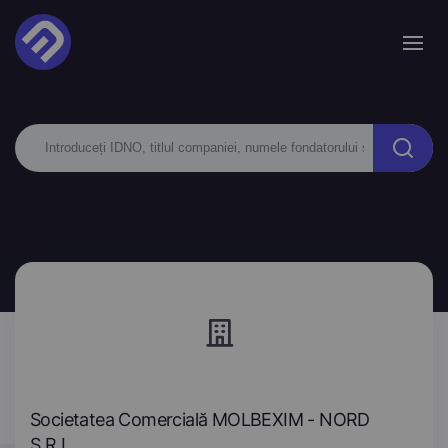
Societatea Comercială MOLBEXIM - NORD
S.R.L.