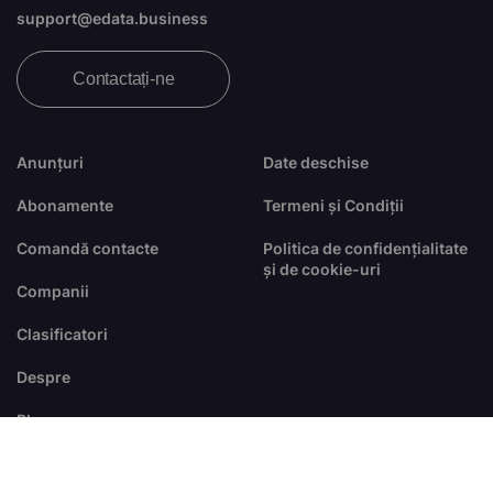
support@edata.business
Contactați-ne
Anunțuri
Date deschise
Abonamente
Termeni și Condiții
Comandă contacte
Politica de confidențialitate
și de cookie-uri
Companii
Clasificatori
Despre
Blog
FAQ