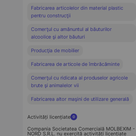
Fabricarea articolelor din material plastic
pentru construcţii
Comerţul cu amănuntul al băuturilor
alcoolice şi altor băuturi
Producţia de mobilier
Fabricarea de articole de îmbrăcăminte
Comerţul cu ridicata al produselor agricole
brute şi animalelor vii
Fabricarea altor maşini de utilizare generală
Activități licențiate
0
Compania Societatea Comercială MOLBEXIM -
NORD S.R.L. nu exercită activități licențiate