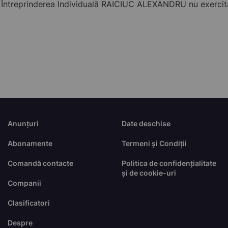
ntreprinderea Individuală RAICIUC ALEXANDRU nu exercită a
Anunțuri
Date deschise
Abonamente
Termeni și Condiții
Comandă contacte
Politica de confidențialitate
și de cookie-uri
Companii
Clasificatori
Despre