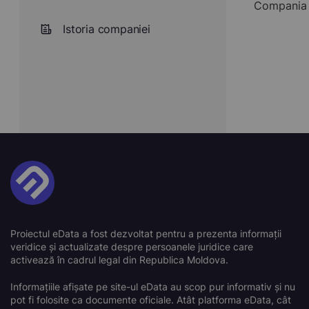
Compania Î
Istoria companiei
Proiectul eData a fost dezvoltat pentru a prezenta informații
veridice și actualizate despre persoanele juridice care
activează în cadrul legal din Republica Moldova.
Informațiile afișate pe site-ul eData au scop pur informativ și nu
pot fi folosite ca documente oficiale. Atât platforma eData, cât