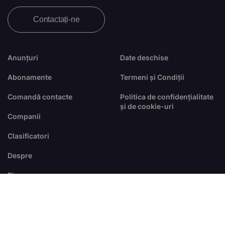
Contactați-ne
Anunțuri
Date deschise
Abonamente
Termeni și Condiții
Comandă contacte
Politica de confidențialitate
și de cookie-uri
Companii
Clasificatori
Despre
Blog
FAQ