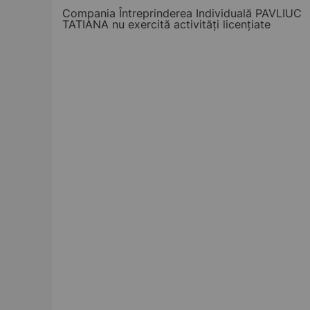
Compania Întreprinderea Individuală PAVLIUC
TATIANA nu exercită activități licențiate