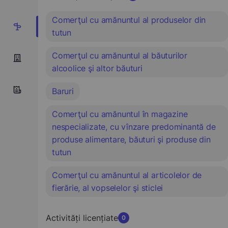
Comerţul cu amănuntul al produselor din
5
tutun
Comerţul cu amănuntul al băuturilor
alcoolice şi altor băuturi
Baruri
Comerţul cu amănuntul în magazine
nespecializate, cu vînzare predominantă de
produse alimentare, băuturi şi produse din
tutun
Comerţul cu amănuntul al articolelor de
fierărie, al vopselelor şi sticlei
Activități licențiate
0