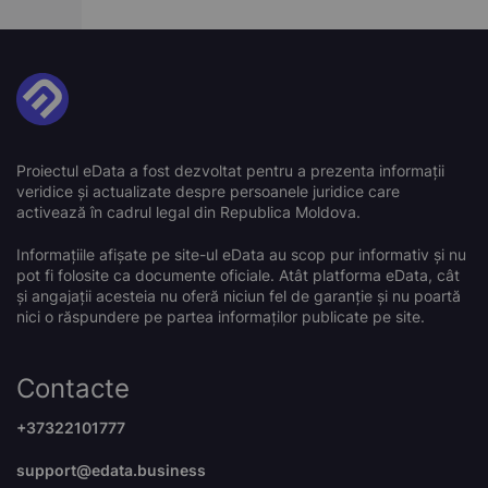
Proiectul eData a fost dezvoltat pentru a prezenta informații
veridice și actualizate despre persoanele juridice care
activează în cadrul legal din Republica Moldova.
Informațiile afișate pe site-ul eData au scop pur informativ și nu
pot fi folosite ca documente oficiale. Atât platforma eData, cât
și angajații acesteia nu oferă niciun fel de garanție și nu poartă
nici o răspundere pe partea informaților publicate pe site.
Contacte
+37322101777
support@edata.business