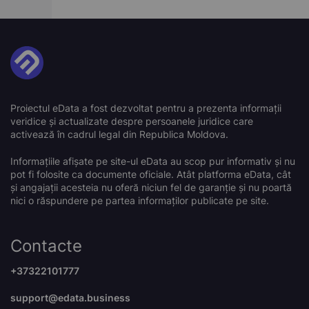
Proiectul eData a fost dezvoltat pentru a prezenta informații
veridice și actualizate despre persoanele juridice care
activează în cadrul legal din Republica Moldova.
Informațiile afișate pe site-ul eData au scop pur informativ și nu
pot fi folosite ca documente oficiale. Atât platforma eData, cât
și angajații acesteia nu oferă niciun fel de garanție și nu poartă
nici o răspundere pe partea informaților publicate pe site.
Contacte
+37322101777
support@edata.business