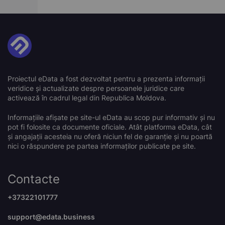
Proiectul eData a fost dezvoltat pentru a prezenta informații
veridice și actualizate despre persoanele juridice care
activează în cadrul legal din Republica Moldova.
Informațiile afișate pe site-ul eData au scop pur informativ și nu
pot fi folosite ca documente oficiale. Atât platforma eData, cât
și angajații acesteia nu oferă niciun fel de garanție și nu poartă
nici o răspundere pe partea informaților publicate pe site.
Contacte
+37322101777
support@edata.business