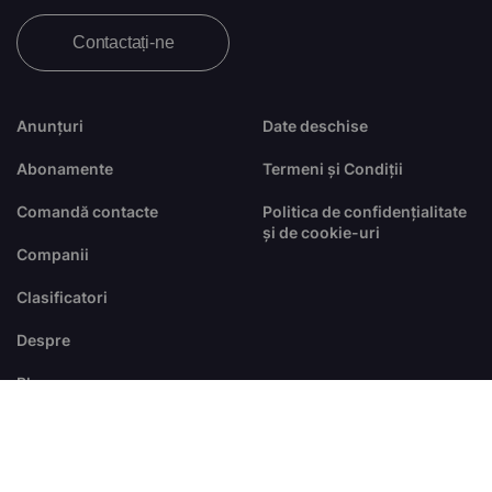
Contactați-ne
Anunțuri
Date deschise
Abonamente
Termeni și Condiții
Comandă contacte
Politica de confidențialitate
și de cookie-uri
Companii
Clasificatori
Despre
Blog
FAQ