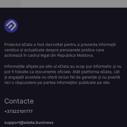
Proiectul eData a fost dezvoltat pentru a prezenta informații
veridice și actualizate despre persoanele juridice care
activează în cadrul legal din Republica Moldova.
Informațiile afișate pe site-ul eData au scop pur informativ și nu
pot fi folosite ca documente oficiale. Atât platforma eData, cât
și angajații acesteia nu oferă niciun fel de garanție și nu poartă
nici o răspundere pe partea informaților publicate pe site.
Contacte
+37322101777
support@edata.business