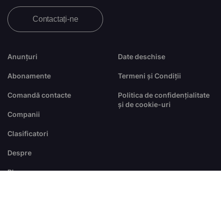
Contactați-ne
Anunțuri
Date deschise
Abonamente
Termeni și Condiții
Comandă contacte
Politica de confidențialitate
și de cookie-uri
Companii
Clasificatori
Despre
Blog
FAQ