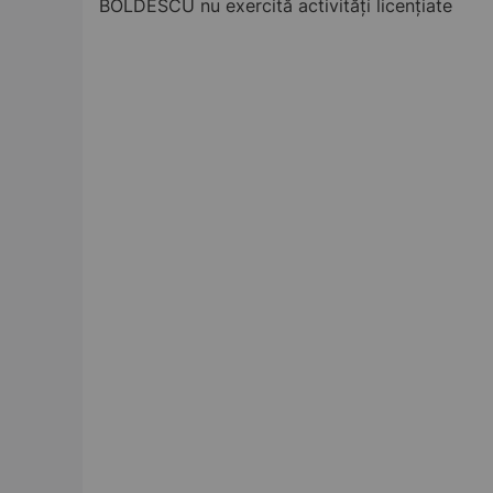
BOLDESCU nu exercită activități licențiate