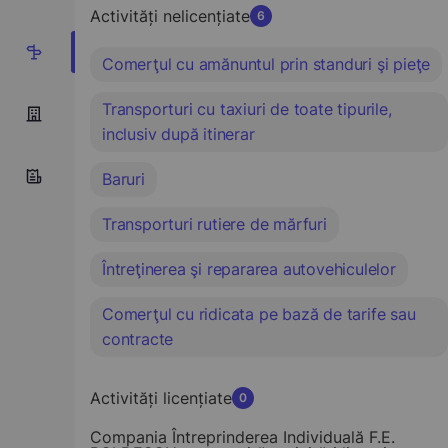
Activități nelicențiate
6
6
Comerţul cu amănuntul prin standuri şi pieţe
Transporturi cu taxiuri de toate tipurile,
inclusiv după itinerar
Baruri
Transporturi rutiere de mărfuri
Întreţinerea şi repararea autovehiculelor
Comerţul cu ridicata pe bază de tarife sau
contracte
Activități licențiate
0
Compania Întreprinderea Individuală F.E.