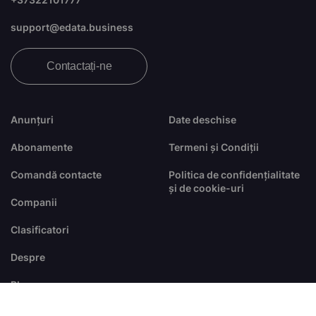
support@edata.business
Contactați-ne
Anunțuri
Date deschise
Abonamente
Termeni și Condiții
Comandă contacte
Politica de confidențialitate
și de cookie-uri
Companii
Clasificatori
Despre
Blog
FAQ