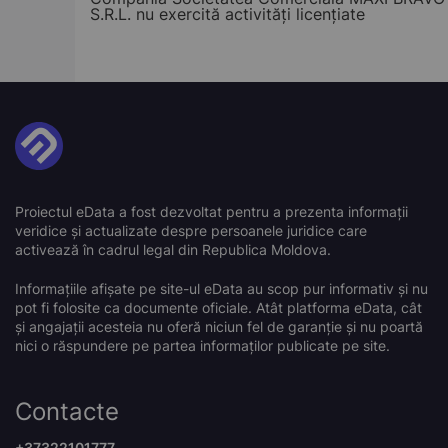
S.R.L. nu exercită activități licențiate
Proiectul eData a fost dezvoltat pentru a prezenta informații
veridice și actualizate despre persoanele juridice care
activează în cadrul legal din Republica Moldova.
Informațiile afișate pe site-ul eData au scop pur informativ și nu
pot fi folosite ca documente oficiale. Atât platforma eData, cât
și angajații acesteia nu oferă niciun fel de garanție și nu poartă
nici o răspundere pe partea informaților publicate pe site.
Contacte
+37322101777