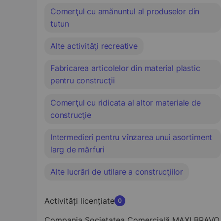
Comerţul cu amănuntul al produselor din
tutun
Alte activităţi recreative
Fabricarea articolelor din material plastic
pentru construcţii
Comerţul cu ridicata al altor materiale de
construcţie
Intermedieri pentru vînzarea unui asortiment
larg de mărfuri
Alte lucrări de utilare a construcţiilor
Activități licențiate
0
Compania Societatea Comercială MAXI BRAVO