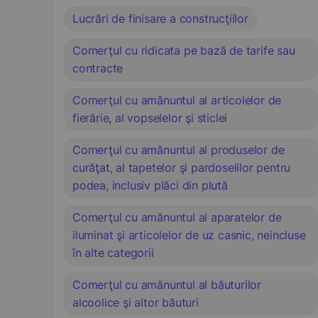
Lucrări de finisare a construcţiilor
Comerţul cu ridicata pe bază de tarife sau
contracte
Comerţul cu amănuntul al articolelor de
fierărie, al vopselelor şi sticlei
Comerţul cu amănuntul al produselor de
curăţat, al tapetelor şi pardoselilor pentru
podea, inclusiv plăci din plută
Comerţul cu amănuntul al aparatelor de
iluminat şi articolelor de uz casnic, neincluse
în alte categorii
Comerţul cu amănuntul al băuturilor
alcoolice şi altor băuturi