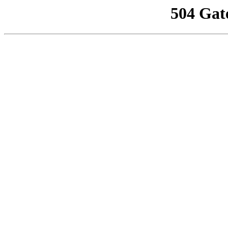
504 Gat