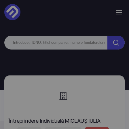
Întreprindere Individuală MICLAUŞ IULIA