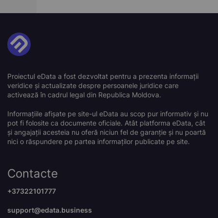
Proiectul eData a fost dezvoltat pentru a prezenta informații
veridice și actualizate despre persoanele juridice care
activează în cadrul legal din Republica Moldova.
Informațiile afișate pe site-ul eData au scop pur informativ și nu
pot fi folosite ca documente oficiale. Atât platforma eData, cât
și angajații acesteia nu oferă niciun fel de garanție și nu poartă
nici o răspundere pe partea informaților publicate pe site.
Contacte
+37322101777
support@edata.business