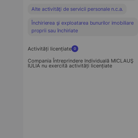
Alte activităţi de servicii personale n.c.a.
Închirierea şi exploatarea bunurilor imobiliare
proprii sau închiriate
Activități licențiate
0
Compania Întreprindere Individuală MICLAUŞ
IULIA nu exercită activități licențiate