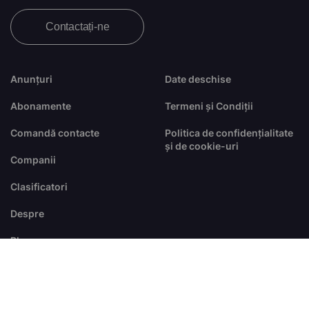
Contactați-ne
Anunțuri
Date deschise
Abonamente
Termeni și Condiții
Comandă contacte
Politica de confidențialitate
și de cookie-uri
Companii
Clasificatori
Despre
Blog
FAQ