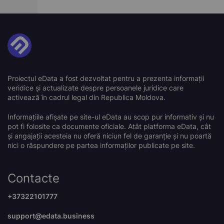
Proiectul eData a fost dezvoltat pentru a prezenta informații
veridice și actualizate despre persoanele juridice care
activează în cadrul legal din Republica Moldova.
Informațiile afișate pe site-ul eData au scop pur informativ și nu
pot fi folosite ca documente oficiale. Atât platforma eData, cât
și angajații acesteia nu oferă niciun fel de garanție și nu poartă
nici o răspundere pe partea informaților publicate pe site.
Contacte
+37322101777
support@edata.business