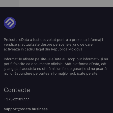
Proiectul eData a fost dezvoltat pentru a prezenta informații
veridice și actualizate despre persoanele juridice care
activează în cadrul legal din Republica Moldova.
Informațiile afișate pe site-ul eData au scop pur informativ și nu
pot fi folosite ca documente oficiale. Atât platforma eData, cât
și angajații acesteia nu oferă niciun fel de garanție și nu poartă
nici o răspundere pe partea informaților publicate pe site.
Contacte
+37322101777
support@edata.business