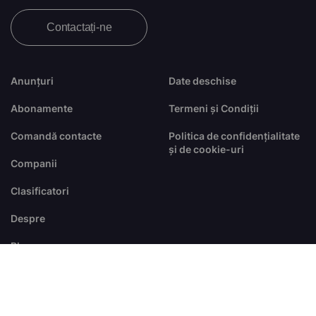
Contactați-ne
Anunțuri
Date deschise
Abonamente
Termeni și Condiții
Comandă contacte
Politica de confidențialitate
și de cookie-uri
Companii
Clasificatori
Despre
Blog
FAQ